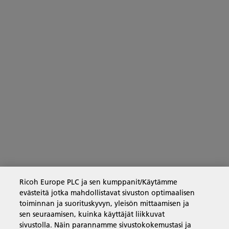
Ricoh Europe PLC ja sen kumppanit/Käytämme
evästeitä jotka mahdollistavat sivuston optimaalisen
toiminnan ja suorituskyvyn, yleisön mittaamisen ja
sen seuraamisen, kuinka käyttäjät liikkuvat
sivustolla. Näin parannamme sivustokokemustasi ja