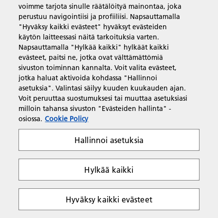
voimme tarjota sinulle räätälöityä mainontaa, joka
perustuu navigointiisi ja profiiliisi. Napsauttamalla
"Hyväksy kaikki evästeet" hyväksyt evästeiden
käytön laitteessasi näitä tarkoituksia varten.
Napsauttamalla "Hylkää kaikki" hylkäät kaikki
evästeet, paitsi ne, jotka ovat välttämättömiä
sivuston toiminnan kannalta. Voit valita evästeet,
jotka haluat aktivoida kohdassa "Hallinnoi
asetuksia". Valintasi säilyy kuuden kuukauden ajan.
Voit peruuttaa suostumuksesi tai muuttaa asetuksiasi
milloin tahansa sivuston "Evästeiden hallinta" -
osiossa.
Cookie Policy
Hallinnoi asetuksia
Hylkää kaikki
Hyväksy kaikki evästeet